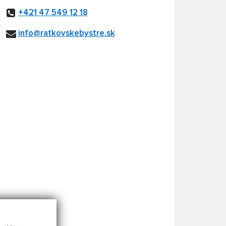
+421 47 549 12 18
info@ratkovskebystre.sk