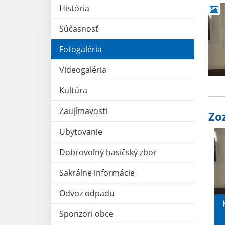
História
Súčasnosť
Fotogaléria
Videogaléria
Kultúra
Zaujímavosti
Zo
Ubytovanie
Dobrovoľný hasičský zbor
Sakrálne informácie
Odvoz odpadu
Sponzori obce