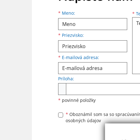
Meno
Priezvisko
E-mailová adresa
*
Meno:
*
Te
*
Priezvisko:
*
E-mailová adresa:
Príloha:
Príloha
*
povinné položky
*
Oboznámil som sa so
spracúvan
osobných údajov