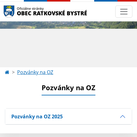
Oficiálne stránky
OBEC RATKOVSKÉ BYSTRÉ
Pozvánky na OZ
Pozvánky na OZ
Pozvánky na OZ 2025