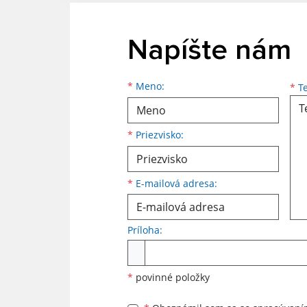
Napíšte nám
Meno
Priezvisko
E-mailová adresa
*
Meno:
*
Te
*
Priezvisko:
*
E-mailová adresa:
Príloha:
Príloha
*
povinné položky