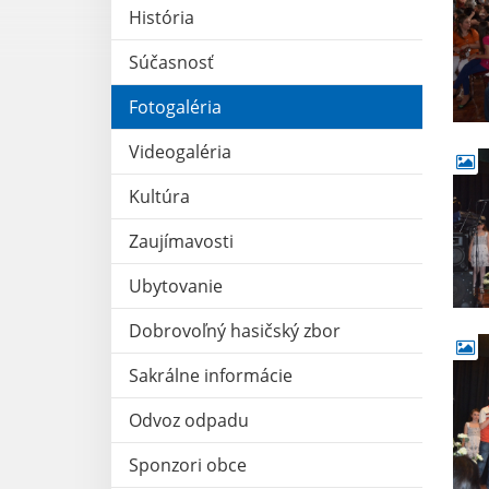
História
Súčasnosť
Fotogaléria
Videogaléria
Kultúra
Zaujímavosti
Ubytovanie
Dobrovoľný hasičský zbor
Sakrálne informácie
Odvoz odpadu
Sponzori obce