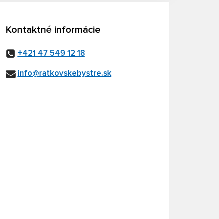
Kontaktné informácie
+421 47 549 12 18
info@ratkovskebystre.sk