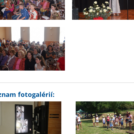
znam fotogalérií: