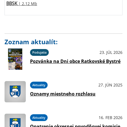
BBSK
| 2.12 Mb
Zoznam aktualít:
23. JÚL 2026
Podujatia
Pozvánka na Dni obce Ratkovské Bystré
27. JÚN 2025
Aktuality
Oznamy miestneho rozhlasu
16. FEB 2026
Aktuality
Opatrenie okresnej povodňovej komisie